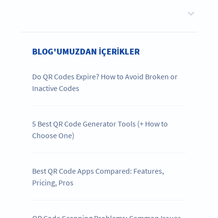
BLOG'UMUZDAN IÇERIKLER
Do QR Codes Expire? How to Avoid Broken or
Inactive Codes
5 Best QR Code Generator Tools (+ How to
Choose One)
Best QR Code Apps Compared: Features,
Pricing, Pros
QR Code Scanning Problems: Common Issues