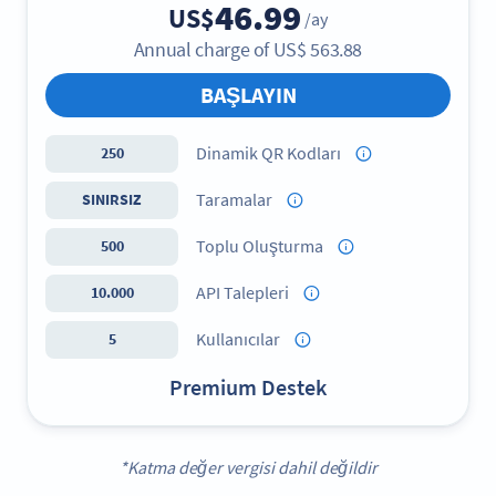
46.99
US$
/ay
Annual charge of
US$
563.88
BAŞLAYIN
Dinamik QR Kodları
250
Taramalar
SINIRSIZ
Toplu Oluşturma
500
API Talepleri
10.000
Kullanıcılar
5
Premium Destek
*Katma değer vergisi dahil değildir