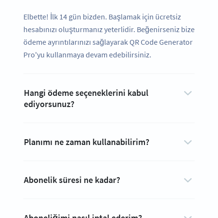
Elbette! İlk 14 gün bizden. Başlamak için ücretsiz
hesabınızı oluşturmanız yeterlidir. Beğenirseniz bize
ödeme ayrıntılarınızı sağlayarak QR Code Generator
Pro'yu kullanmaya devam edebilirsiniz.
Hangi ödeme seçeneklerini kabul
ediyorsunuz?
Planımı ne zaman kullanabilirim?
Abonelik süresi ne kadar?
Aboneliğimi nasıl iptal ederim?