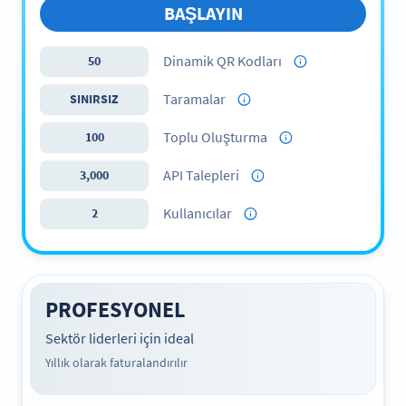
BAŞLAYIN
Dinamik QR Kodları
50
Taramalar
SINIRSIZ
Toplu Oluşturma
100
API Talepleri
3,000
Kullanıcılar
2
PROFESYONEL
Sektör liderleri için ideal
Yıllık olarak faturalandırılır