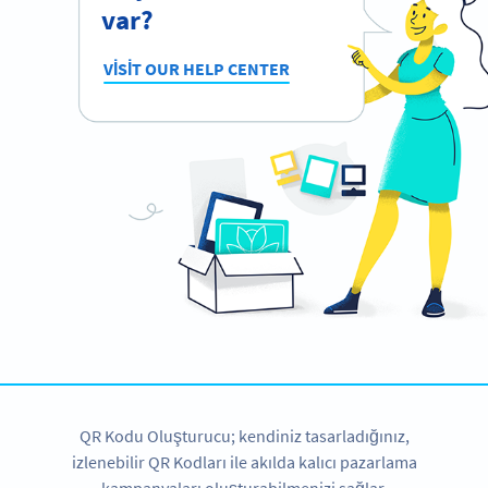
var?
VISIT OUR HELP CENTER
QR Kodu Oluşturucu; kendiniz tasarladığınız,
izlenebilir QR Kodları ile akılda kalıcı pazarlama
kampanyaları oluşturabilmenizi sağlar.