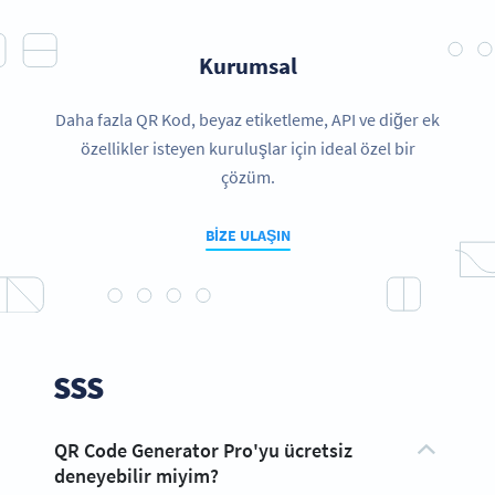
Kurumsal
Daha fazla QR Kod, beyaz etiketleme, API ve diğer ek
özellikler isteyen kuruluşlar için ideal özel bir
çözüm.
BIZE ULAŞIN
SSS
QR Code Generator Pro'yu ücretsiz
deneyebilir miyim?